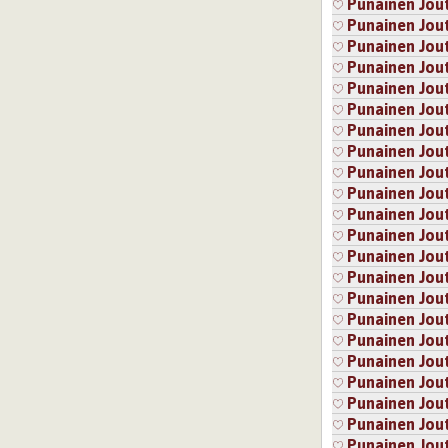
Punainen Jou
Punainen Jou
Punainen Jou
Punainen Jou
Punainen Jou
Punainen Jou
Punainen Jou
Punainen Jou
Punainen Jou
Punainen Jou
Punainen Jou
Punainen Jou
Punainen Jou
Punainen Jou
Punainen Jou
Punainen Jou
Punainen Jou
Punainen Jou
Punainen Jou
Punainen Jou
Punainen Jou
Punainen Jou