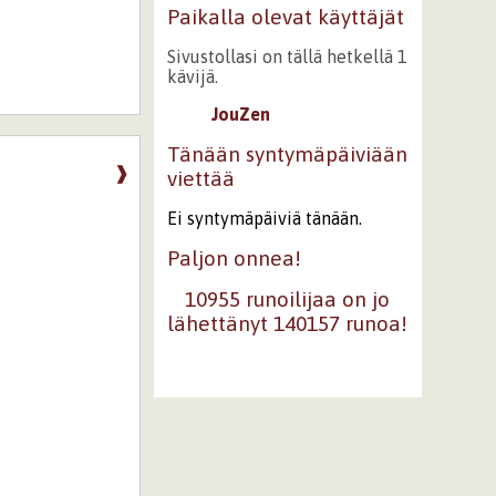
Paikalla olevat käyttäjät
Sivustollasi on tällä hetkellä 1
kävijä.
JouZen
Tänään syntymäpäiviään
❱
viettää
Ei syntymäpäiviä tänään.
Paljon onnea!
10955 runoilijaa on jo
lähettänyt 140157 runoa!