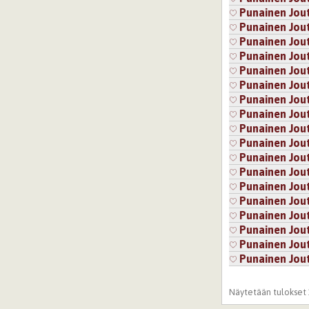
Punainen Jou
Punainen Jou
Punainen Jou
Punainen Jou
Punainen Jou
Punainen Jou
Punainen Jou
Punainen Jou
Punainen Jou
Punainen Jou
Punainen Jou
Punainen Jou
Punainen Jou
Punainen Jou
Punainen Jou
Punainen Jou
Punainen Jou
Punainen Jou
Sivut
Näytetään tulokset 1