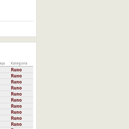
maiseman.
eja
Kategoria
Runo
Runo
Runo
Runo
Runo
Runo
Runo
Runo
Runo
Runo