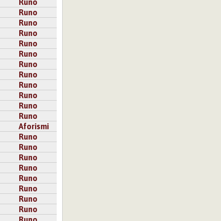
Runo
Runo
Runo
Runo
Runo
Runo
Runo
Runo
Runo
Runo
Runo
Runo
Aforismi
Runo
Runo
Runo
Runo
Runo
Runo
Runo
Runo
Runo