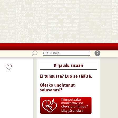
♡
Kirjaudu sisään
Ei tunnusta? Luo se täältä.
Oletko unohtanut
salasanasi?