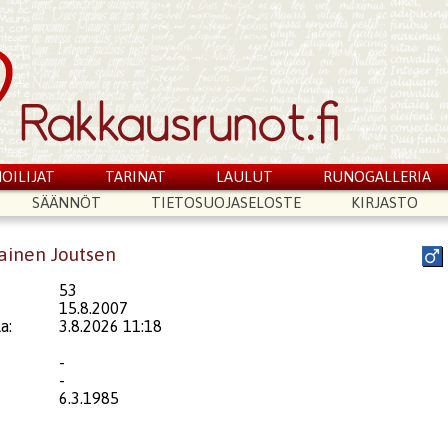
OILIJAT
TARINAT
LAULUT
RUNOGALLERIA
SÄÄNNÖT
TIETOSUOJASELOSTE
KIRJASTO
nainen Joutsen
53
15.8.2007
a:
3.8.2026 11:18
-
-
6.3.1985