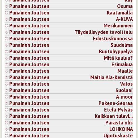
Punainen Joutsen
Osuma
Punainen Joutsen
Kaatamalla
Punainen Joutsen
A-KUVA
Punainen Joutsen
Mesikämmen
Punainen Joutsen
Täydellisyyden tavoittelu
Punainen Joutsen
Edustuskunnossa
Punainen Joutsen
Suudelma
Punainen Joutsen
Ruutuhyppelyä
Punainen Joutsen
Mitä kuuluu?
Punainen Joutsen
Esimakua
Punainen Joutsen
Maalle
Punainen Joutsen
Maitia Ala-Kemistä
Punainen Joutsen
Valos
Punainen Joutsen
Suolaa!
Punainen Joutsen
A-moor
Punainen Joutsen
Pakene-Seuraa
Punainen Joutsen
Etelä-Pylväs
Punainen Joutsen
Keikkuen tulevi...
Punainen Joutsen
Parasta olis
Punainen Joutsen
LOHKOINA
Punainen Joutsen
Upotuskaste