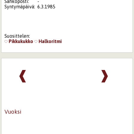
Sähköposti:
-
Syntymäpäivä:
6.3.1985
Suosittelen:
Pikkukukko
Halkoritmi
❰
❱
Vuoksi