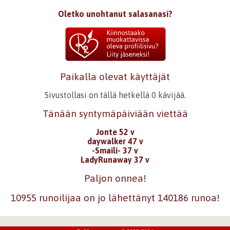
Oletko unohtanut salasanasi?
Paikalla olevat käyttäjät
Sivustollasi on tällä hetkellä 0 kävijää.
Tänään syntymäpäiviään viettää
Jonte 52 v
daywalker 47 v
-Smaili- 37 v
LadyRunaway 37 v
Paljon onnea!
10955 runoilijaa on jo lähettänyt 140186 runoa!