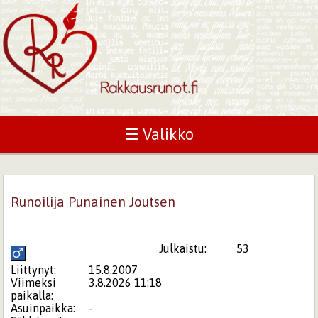
☰ Valikko
Runoilija Punainen Joutsen
Julkaistu:
53
Liittynyt:
15.8.2007
Viimeksi
3.8.2026 11:18
paikalla:
Asuinpaikka:
-