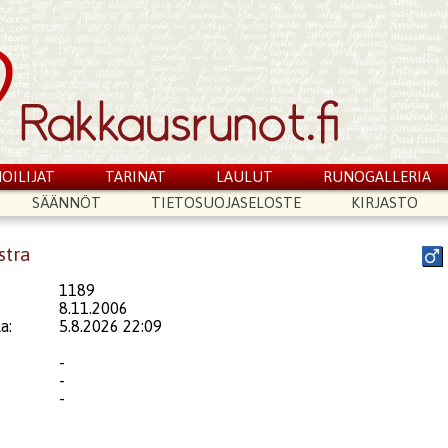
OILIJAT
TARINAT
LAULUT
RUNOGALLERIA
SÄÄNNÖT
TIETOSUOJASELOSTE
KIRJASTO
stra
1189
8.11.2006
a:
5.8.2026 22:09
-
-
-