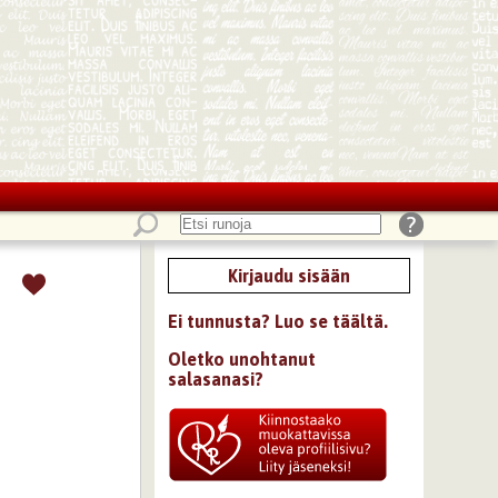
Kirjaudu sisään
Ei tunnusta? Luo se täältä.
Oletko unohtanut
salasanasi?