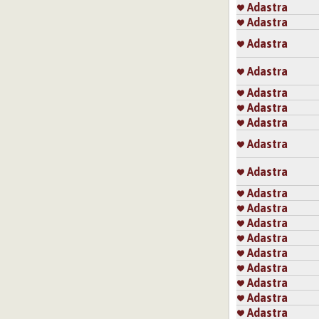
Adastra
Adastra
Adastra
Adastra
Adastra
Adastra
Adastra
Adastra
Adastra
Adastra
Adastra
Adastra
Adastra
Adastra
Adastra
Adastra
Adastra
Adastra