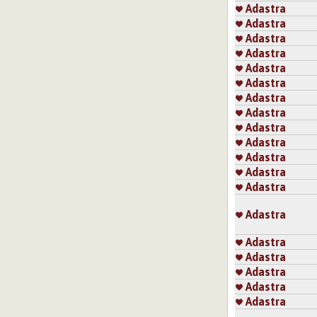
Adastra
Adastra
Adastra
Adastra
Adastra
Adastra
Adastra
Adastra
Adastra
Adastra
Adastra
Adastra
Adastra
Adastra
Adastra
Adastra
Adastra
Adastra
Adastra