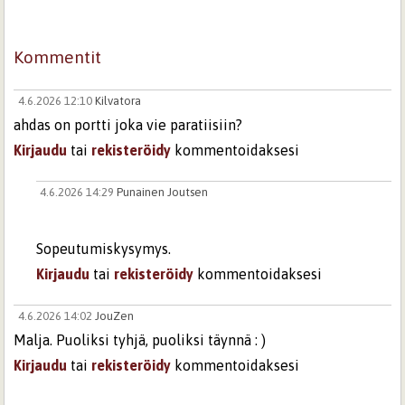
Kommentit
4.6.2026 12:10
Kilvatora
ahdas on portti joka vie paratiisiin?
Kirjaudu
tai
rekisteröidy
kommentoidaksesi
4.6.2026 14:29
Punainen Joutsen
Sopeutumiskysymys.
Kirjaudu
tai
rekisteröidy
kommentoidaksesi
4.6.2026 14:02
JouZen
Malja. Puoliksi tyhjä, puoliksi täynnä : )
Kirjaudu
tai
rekisteröidy
kommentoidaksesi