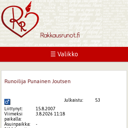
☰ Valikko
Runoilija Punainen Joutsen
Julkaistu:
53
Liittynyt:
15.8.2007
Viimeksi
3.8.2026 11:18
paikalla:
Asuinpaikka:
-