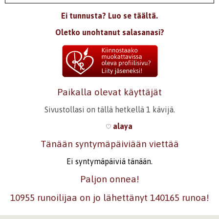
Ei tunnusta? Luo se täältä.
Oletko unohtanut salasanasi?
Paikalla olevat käyttäjät
Sivustollasi on tällä hetkellä 1 kävijä.
alaya
Tänään syntymäpäiviään viettää
Ei syntymäpäiviä tänään.
Paljon onnea!
10955 runoilijaa on jo lähettänyt 140165 runoa!