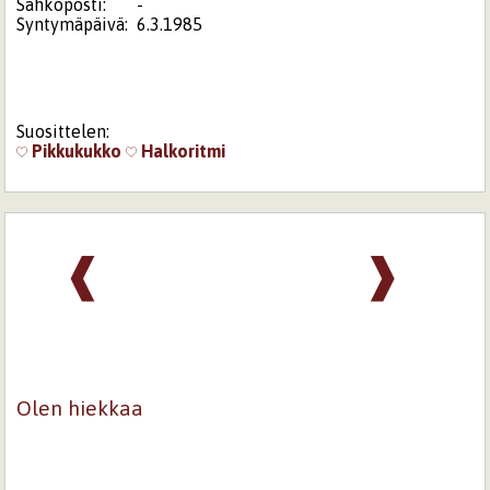
Sähköposti:
-
Syntymäpäivä:
6.3.1985
Suosittelen:
Pikkukukko
Halkoritmi
❰
❱
Olen hiekkaa