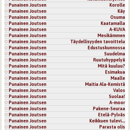
Punainen Joutsen
Korolle
Punainen Joutsen
Käy
Punainen Joutsen
Osuma
Punainen Joutsen
Kaatamalla
Punainen Joutsen
A-KUVA
Punainen Joutsen
Mesikämmen
Punainen Joutsen
Täydellisyyden tavoittelu
Punainen Joutsen
Edustuskunnossa
Punainen Joutsen
Suudelma
Punainen Joutsen
Ruutuhyppelyä
Punainen Joutsen
Mitä kuuluu?
Punainen Joutsen
Esimakua
Punainen Joutsen
Maalle
Punainen Joutsen
Maitia Ala-Kemistä
Punainen Joutsen
Valos
Punainen Joutsen
Suolaa!
Punainen Joutsen
A-moor
Punainen Joutsen
Pakene-Seuraa
Punainen Joutsen
Etelä-Pylväs
Punainen Joutsen
Keikkuen tulevi...
Punainen Joutsen
Parasta olis