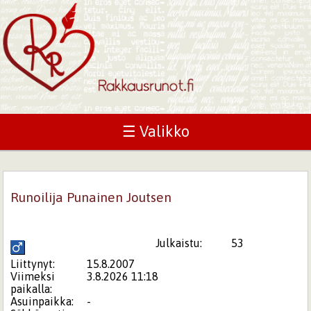
☰ Valikko
Runoilija Punainen Joutsen
Julkaistu:
53
Liittynyt:
15.8.2007
Viimeksi
3.8.2026 11:18
paikalla:
Asuinpaikka:
-