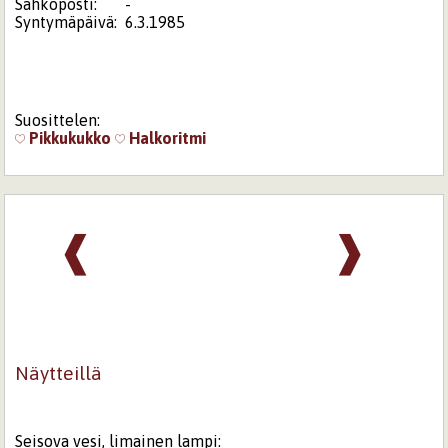
Sähköposti:
-
Syntymäpäivä:
6.3.1985
Suosittelen:
Pikkukukko
Halkoritmi
❰
❱
Näytteillä
Seisova vesi, limainen lampi: