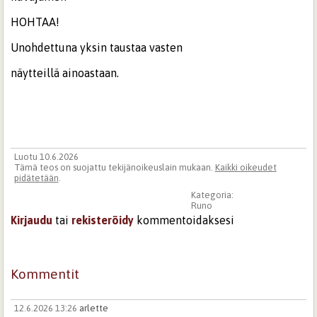
HOHTAA!
Unohdettuna yksin taustaa vasten
näytteillä ainoastaan.
Luotu 10.6.2026
Tämä teos on suojattu tekijänoikeuslain mukaan.
Kaikki oikeudet
pidätetään
.
Kategoria:
Runo
Kirjaudu
tai
rekisteröidy
kommentoidaksesi
Kommentit
12.6.2026 13:26
arlette