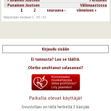
Punainen Joutsen
Perillinen
Punainen Joutsen
Välimaastossa
1
2
seuraava ›
viimeinen »
Sivut
Näytetään tulokset 1 - 50 / 53
Kirjaudu sisään
Ei tunnusta? Luo se täältä.
Oletko unohtanut salasanasi?
Paikalla olevat käyttäjät
Sivustollasi on tällä hetkellä 3 kävijää.