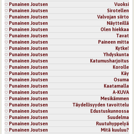
Punainen Joutsen
Vuoksi
Punainen Joutsen
Sirotellen
Punainen Joutsen
Valvojan siirto
Punainen Joutsen
Näytteillä
Punainen Joutsen
Olen hiekkaa
Punainen Joutsen
Tavat
Punainen Joutsen
Paineen mitta
Punainen Joutsen
Kytke!
Punainen Joutsen
Yhdyskunta
Punainen Joutsen
Katumusharjoitus
Punainen Joutsen
Korolle
Punainen Joutsen
Käy
Punainen Joutsen
Osuma
Punainen Joutsen
Kaatamalla
Punainen Joutsen
A-KUVA
Punainen Joutsen
Mesikämmen
Punainen Joutsen
Täydellisyyden tavoittelu
Punainen Joutsen
Edustuskunnossa
Punainen Joutsen
Suudelma
Punainen Joutsen
Ruutuhyppelyä
Punainen Joutsen
Mitä kuuluu?