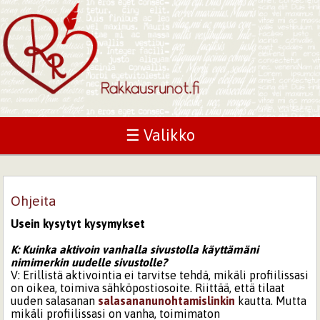
☰ Valikko
Ohjeita
Usein kysytyt kysymykset
K: Kuinka aktivoin vanhalla sivustolla käyttämäni
nimimerkin uudelle sivustolle?
V: Erillistä aktivointia ei tarvitse tehdä, mikäli profiilissasi
on oikea, toimiva sähköpostiosoite. Riittää, että tilaat
uuden salasanan
salasananunohtamislinkin
kautta. Mutta
mikäli profiilissasi on vanha, toimimaton