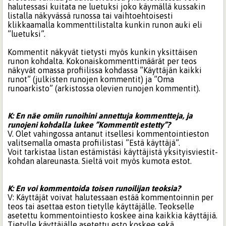
halutessasi kuitata ne luetuksi joko käymällä kussakin
listalla näkyvässä runossa tai vaihtoehtoisesti
klikkaamalla kommenttilistalta kunkin runon auki eli
”luetuksi”.
Kommentit näkyvät tietysti myös kunkin yksittäisen
runon kohdalta. Kokonaiskommenttimäärät per teos
näkyvät omassa profiilissa kohdassa ”Käyttäjän kaikki
runot” (julkisten runojen kommentit) ja ”Oma
runoarkisto” (arkistossa olevien runojen kommentit).
K: En näe omiin runoihini annettuja kommentteja, ja
runojeni kohdalla lukee ”Kommentit estetty”?
V. Olet vahingossa antanut itsellesi kommentointieston
valitsemalla omasta profiilistasi ”Estä käyttäjä”.
Voit tarkistaa listan estämistäsi käyttäjistä yksityisviestit-
kohdan alareunasta. Sieltä voit myös kumota estot.
K: En voi kommentoida toisen runoilijan teoksia?
V: Käyttäjät voivat halutessaan estää kommentoinnin per
teos tai asettaa eston tietylle käyttäjälle. Teokselle
asetettu kommentointiesto koskee aina kaikkia käyttäjiä.
Tietylle käyttäjälle asetettu esto koskee sekä