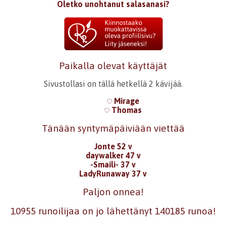
Oletko unohtanut salasanasi?
Paikalla olevat käyttäjät
Sivustollasi on tällä hetkellä 2 kävijää.
Mirage
Thomas
Tänään syntymäpäiviään viettää
Jonte 52 v
daywalker 47 v
-Smaili- 37 v
LadyRunaway 37 v
Paljon onnea!
10955 runoilijaa on jo lähettänyt 140185 runoa!