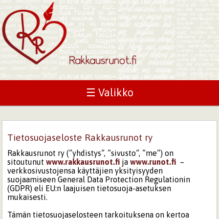
☰ Valikko
Tietosuojaseloste Rakkausrunot ry
Rakkausrunot ry (”yhdistys”, ”sivusto”, ”me”) on
sitoutunut
www.rakkausrunot.fi
ja
www.runot.fi
–
verkkosivustojensa käyttäjien yksityisyyden
suojaamiseen General Data Protection Regulationin
(GDPR) eli EU:n laajuisen tietosuoja-asetuksen
mukaisesti.
Tämän tietosuojaselosteen tarkoituksena on kertoa