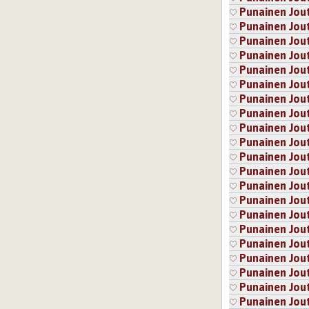
Punainen Jou
Punainen Jou
Punainen Jou
Punainen Jou
Punainen Jou
Punainen Jou
Punainen Jou
Punainen Jou
Punainen Jou
Punainen Jou
Punainen Jou
Punainen Jou
Punainen Jou
Punainen Jou
Punainen Jou
Punainen Jou
Punainen Jou
Punainen Jou
Punainen Jou
Punainen Jou
Punainen Jou