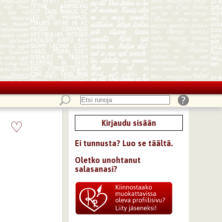
♡
Kirjaudu sisään
Ei tunnusta? Luo se täältä.
Oletko unohtanut
salasanasi?