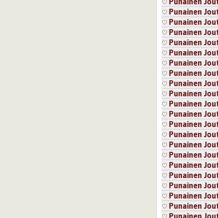
Punainen Jou
Punainen Jou
Punainen Jou
Punainen Jou
Punainen Jou
Punainen Jou
Punainen Jou
Punainen Jou
Punainen Jou
Punainen Jou
Punainen Jou
Punainen Jou
Punainen Jou
Punainen Jou
Punainen Jou
Punainen Jou
Punainen Jou
Punainen Jou
Punainen Jou
Punainen Jou
Punainen Jou
Punainen Jou