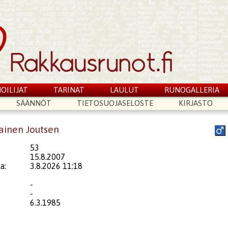
OILIJAT
TARINAT
LAULUT
RUNOGALLERIA
SÄÄNNÖT
TIETOSUOJASELOSTE
KIRJASTO
nainen Joutsen
53
15.8.2007
a:
3.8.2026 11:18
-
-
6.3.1985