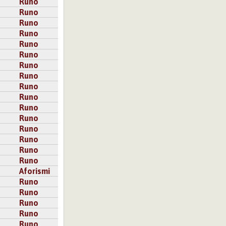
Runo
Runo
Runo
Runo
Runo
Runo
Runo
Runo
Runo
Runo
Runo
Runo
Runo
Runo
Runo
Runo
Aforismi
Runo
Runo
Runo
Runo
Runo