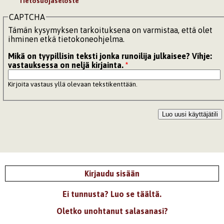
Tietosuojaseloste
CAPTCHA
Tämän kysymyksen tarkoituksena on varmistaa, että olet
ihminen etkä tietokoneohjelma.
Mikä on tyypillisin teksti jonka runoilija julkaisee? Vihje:
vastauksessa on neljä kirjainta.
*
Kirjoita vastaus yllä olevaan tekstikenttään.
Kirjaudu sisään
Ei tunnusta? Luo se täältä.
Oletko unohtanut salasanasi?