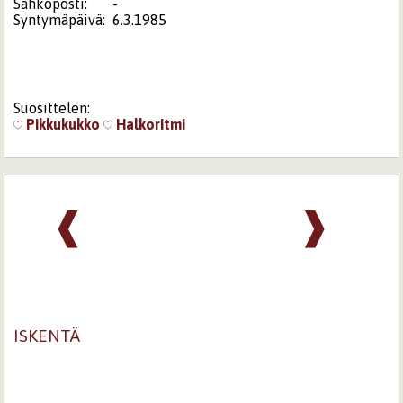
Sähköposti:
-
Syntymäpäivä:
6.3.1985
Suosittelen:
Pikkukukko
Halkoritmi
❰
❱
ISKENTÄ