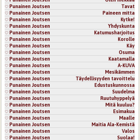
Punainen Joutsen
Tavat
Punainen Joutsen
Paineen mitta
Punainen Joutsen
Kytke!
Punainen Joutsen
Yhdyskunta
Punainen Joutsen
Katumusharjoitus
Punainen Joutsen
Korolle
Punainen Joutsen
Käy
Punainen Joutsen
Osuma
Punainen Joutsen
Kaatamalla
Punainen Joutsen
A-KUVA
Punainen Joutsen
Mesikämmen
Punainen Joutsen
Täydellisyyden tavoittelu
Punainen Joutsen
Edustuskunnossa
Punainen Joutsen
Suudelma
Punainen Joutsen
Ruutuhyppelyä
Punainen Joutsen
Mitä kuuluu?
Punainen Joutsen
Esimakua
Punainen Joutsen
Maalle
Punainen Joutsen
Maitia Ala-Kemistä
Punainen Joutsen
Valos
Punainen Joutsen
Suolaa!