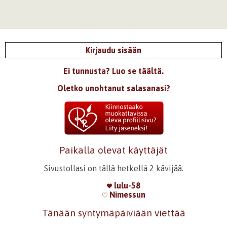
Kirjaudu sisään
Ei tunnusta? Luo se täältä.
Oletko unohtanut salasanasi?
Paikalla olevat käyttäjät
Sivustollasi on tällä hetkellä 2 kävijää.
lulu-58
Nimessun
Tänään syntymäpäiviään viettää