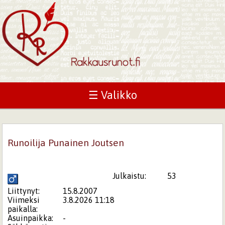
☰ Valikko
Runoilija Punainen Joutsen
Julkaistu:
53
Liittynyt:
15.8.2007
Viimeksi
3.8.2026 11:18
paikalla:
Asuinpaikka:
-