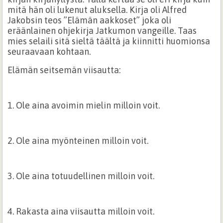
mitä hän oli lukenut aluksella. Kirja oli Alfred
Jakobsin teos ”Elämän aakkoset” joka oli
eräänlainen ohjekirja Jatkumon vangeille. Taas
mies selaili sitä sieltä täältä ja kiinnitti huomionsa
seuraavaan kohtaan.
Elämän seitsemän viisautta:
1. Ole aina avoimin mielin milloin voit.
2. Ole aina myönteinen milloin voit.
3. Ole aina totuudellinen milloin voit.
4. Rakasta aina viisautta milloin voit.