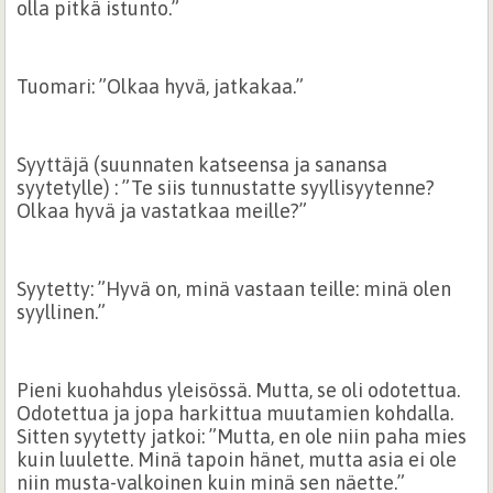
olla pitkä istunto.”
Tuomari: ”Olkaa hyvä, jatkakaa.”
Syyttäjä (suunnaten katseensa ja sanansa
syytetylle) : ”Te siis tunnustatte syyllisyytenne?
Olkaa hyvä ja vastatkaa meille?”
Syytetty: ”Hyvä on, minä vastaan teille: minä olen
syyllinen.”
Pieni kuohahdus yleisössä. Mutta, se oli odotettua.
Odotettua ja jopa harkittua muutamien kohdalla.
Sitten syytetty jatkoi: ”Mutta, en ole niin paha mies
kuin luulette. Minä tapoin hänet, mutta asia ei ole
niin musta-valkoinen kuin minä sen näette.”