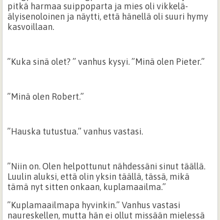
pitkä harmaa suippoparta ja mies oli vikkelä-
älyisenoloinen ja näytti, että hänellä oli suuri hymy
kasvoillaan.
”Kuka sinä olet? ” vanhus kysyi. ”Minä olen Pieter.”
”Minä olen Robert.”
”Hauska tutustua.” vanhus vastasi.
”Niin on. Olen helpottunut nähdessäni sinut täällä.
Luulin aluksi, että olin yksin täällä, tässä, mikä
tämä nyt sitten onkaan, kuplamaailma.”
”Kuplamaailmapa hyvinkin.” Vanhus vastasi
naureskellen, mutta hän ei ollut missään mielessä