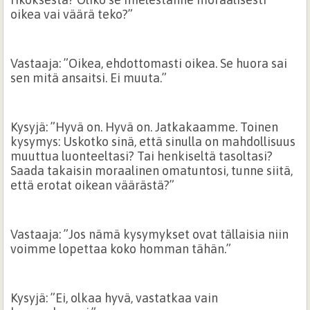
oikea vai väärä teko?”
Vastaaja: ”Oikea, ehdottomasti oikea. Se huora sai
sen mitä ansaitsi. Ei muuta.”
Kysyjä: ”Hyvä on. Hyvä on. Jatkakaamme. Toinen
kysymys: Uskotko sinä, että sinulla on mahdollisuus
muuttua luonteeltasi? Tai henkiseltä tasoltasi?
Saada takaisin moraalinen omatuntosi, tunne siitä,
että erotat oikean väärästä?”
Vastaaja: ”Jos nämä kysymykset ovat tällaisia niin
voimme lopettaa koko homman tähän.”
Kysyjä: ”Ei, olkaa hyvä, vastatkaa vain