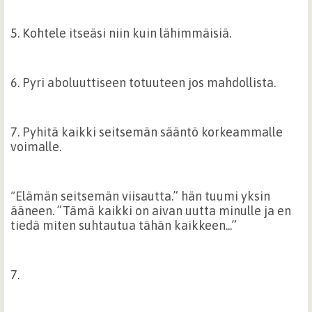
5. Kohtele itseäsi niin kuin lähimmäisiä.
6. Pyri aboluuttiseen totuuteen jos mahdollista.
7. Pyhitä kaikki seitsemän sääntö korkeammalle
voimalle.
Elämän seitsemän viisautta.” hän tuumi yksin
”
ääneen. ”Tämä kaikki on aivan uutta minulle ja en
tiedä miten suhtautua tähän kaikkeen...”
7.