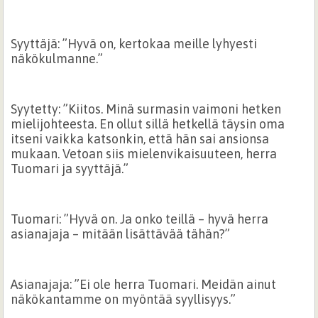
Syyttäjä: ”Hyvä on, kertokaa meille lyhyesti
näkökulmanne.”
Syytetty: ”Kiitos. Minä surmasin vaimoni hetken
mielijohteesta. En ollut sillä hetkellä täysin oma
itseni vaikka katsonkin, että hän sai ansionsa
mukaan. Vetoan siis mielenvikaisuuteen, herra
Tuomari ja syyttäjä.”
Tuomari: ”Hyvä on. Ja onko teillä – hyvä herra
asianajaja – mitään lisättävää tähän?”
Asianajaja: ”Ei ole herra Tuomari. Meidän ainut
näkökantamme on myöntää syyllisyys.”