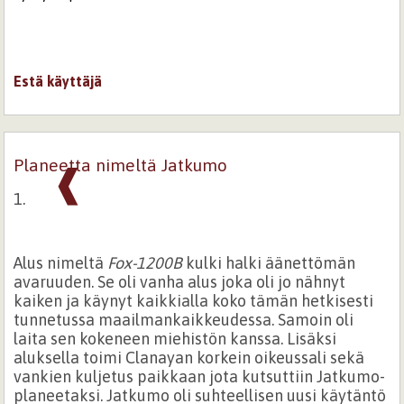
Estä käyttäjä
Planeetta nimeltä Jatkumo
❰
1.
Alus nimeltä
Fox-1200B
kulki halki äänettömän
avaruuden. Se oli vanha alus joka oli jo nähnyt
kaiken ja käynyt kaikkialla koko tämän hetkisesti
tunnetussa maailmankaikkeudessa. Samoin oli
laita sen kokeneen miehistön kanssa. Lisäksi
aluksella toimi Clanayan korkein oikeussali sekä
vankien kuljetus paikkaan jota kutsuttiin Jatkumo-
planeetaksi. Jatkumo oli suhteellisen uusi käytäntö