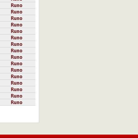
Runo
Runo
Runo
Runo
Runo
Runo
Runo
Runo
Runo
Runo
Runo
Runo
Runo
Runo
Runo
Runo