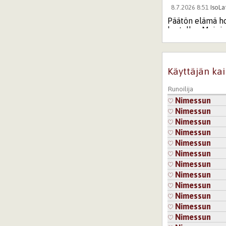
8.7.2026 8:51
IsoLa
Päätön elämä hou
kartalla... Mainio
Kirjaudu
tai
re
8.7.2026 15:0
Käyttäjän kai
Kiitos! ❤️
Runoilija
Nimessun
Jos tuo "ei p
Nimessun
takuulla pää
Nimessun
Kirjaudu
ta
Nimessun
Nimessun
Nimessun
9.7.2026 
Nimessun
Arkipäivä
Nimessun
niin onne
Nimessun
Kirjaud
Nimessun
Nimessun
8.7.2026 12:07
Tilli
Nimessun