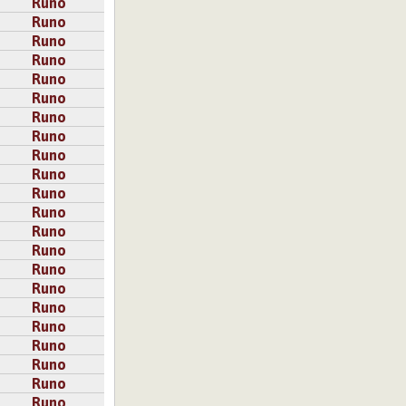
Runo
Runo
Runo
Runo
Runo
Runo
Runo
Runo
Runo
Runo
Runo
Runo
ltyäni ymmärsin
Runo
 tyrkyllä,
Runo
ksessa.
Runo
Runo
Runo
Runo
Runo
Runo
Runo
Runo