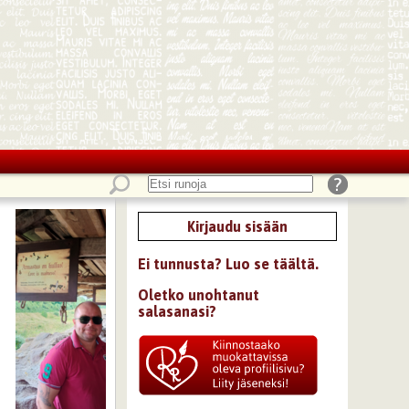
Kirjaudu sisään
Ei tunnusta? Luo se täältä.
Oletko unohtanut
salasanasi?