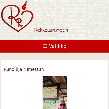
☰ Valikko
Runoilija Nimessun