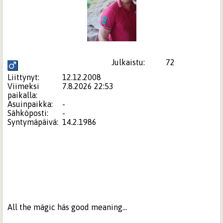
Julkaistu:
72
Liittynyt:
12.12.2008
Viimeksi
7.8.2026 22:53
paikalla:
Asuinpaikka:
-
Sähköposti:
-
Syntymäpäivä:
14.2.1986
All the mägic häs good meaning...