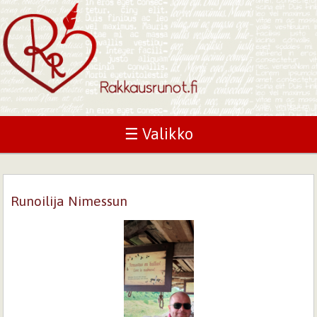
☰ Valikko
Runoilija Nimessun