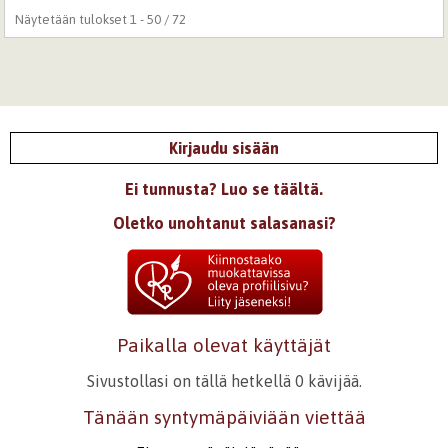
Sivut
Näytetään tulokset 1 - 50 / 72
Kirjaudu sisään
Ei tunnusta? Luo se täältä.
Oletko unohtanut salasanasi?
Paikalla olevat käyttäjät
Sivustollasi on tällä hetkellä 0 kävijää.
Tänään syntymäpäiviään viettää