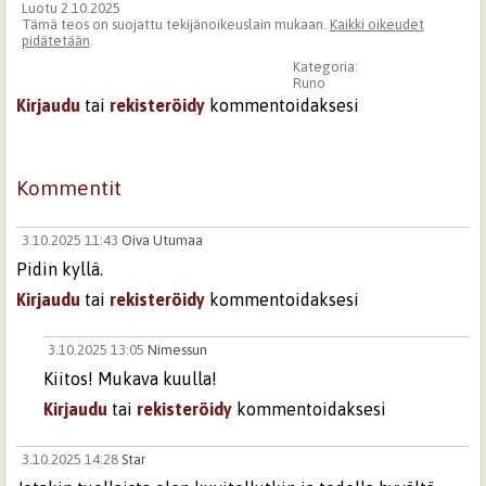
Luotu 2.10.2025
Tämä teos on suojattu tekijänoikeuslain mukaan.
Kaikki oikeudet
pidätetään
.
Kategoria:
Runo
Kirjaudu
tai
rekisteröidy
kommentoidaksesi
Kommentit
3.10.2025 11:43
Oiva Utumaa
Pidin kyllä.
Kirjaudu
tai
rekisteröidy
kommentoidaksesi
3.10.2025 13:05
Nimessun
Kiitos! Mukava kuulla!
Kirjaudu
tai
rekisteröidy
kommentoidaksesi
3.10.2025 14:28
Star