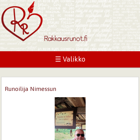
☰ Valikko
Runoilija Nimessun