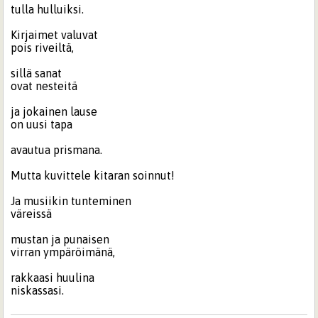
tulla hulluiksi.
Kirjaimet valuvat
pois riveiltä,
sillä sanat
ovat nesteitä
ja jokainen lause
on uusi tapa
avautua prismana.
Mutta kuvittele kitaran soinnut!
Ja musiikin tunteminen
väreissä
mustan ja punaisen
virran ympäröimänä,
rakkaasi huulina
niskassasi.