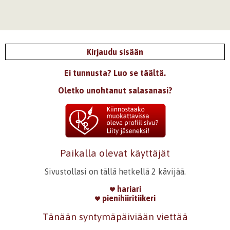
Kirjaudu sisään
Ei tunnusta? Luo se täältä.
Oletko unohtanut salasanasi?
Paikalla olevat käyttäjät
Sivustollasi on tällä hetkellä 2 kävijää.
hariari
pienihiiritiikeri
Tänään syntymäpäiviään viettää