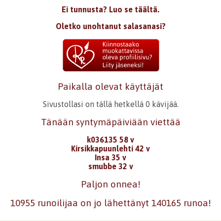
Ei tunnusta? Luo se täältä.
Oletko unohtanut salasanasi?
Paikalla olevat käyttäjät
Sivustollasi on tällä hetkellä 0 kävijää.
Tänään syntymäpäiviään viettää
k036135 58 v
Kirsikkapuunlehti 42 v
Insa 35 v
smubbe 32 v
Paljon onnea!
10955 runoilijaa on jo lähettänyt 140165 runoa!