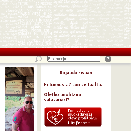
Kirjaudu sisään
Ei tunnusta? Luo se täältä.
Oletko unohtanut
salasanasi?