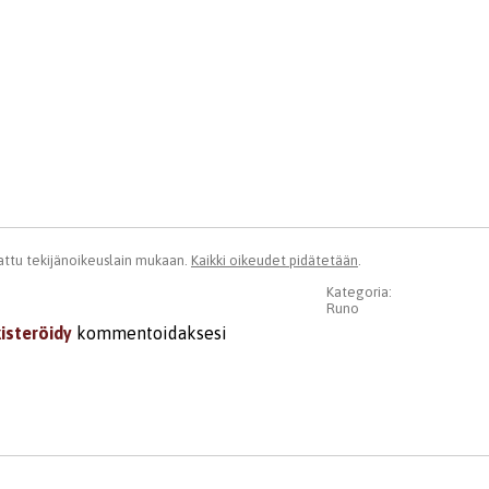
ttu tekijänoikeuslain mukaan.
Kaikki oikeudet pidätetään
.
Kategoria:
Runo
kisteröidy
kommentoidaksesi