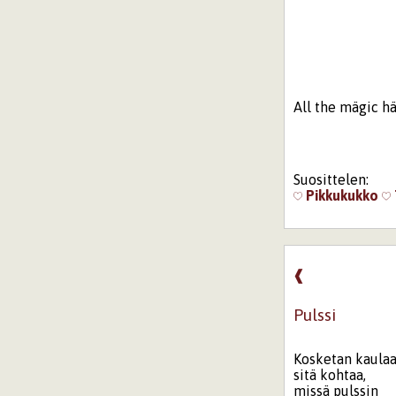
All the mägic h
Suosittelen:
Pikkukukko
❰
Pulssi
Kosketan kaulaa
sitä kohtaa,
missä pulssin