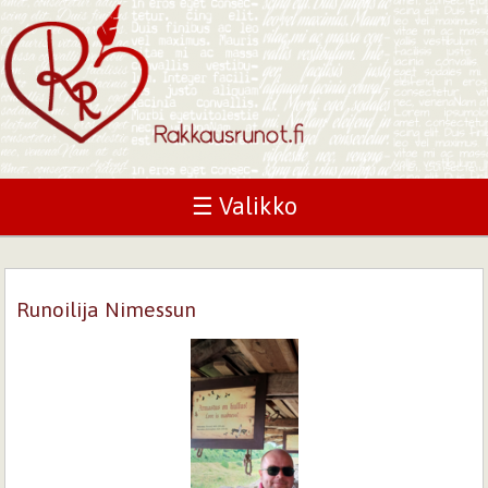
☰ Valikko
Runoilija Nimessun