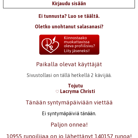
Kirjaudu sisään
Ei tunnusta? Luo se täältä.
Oletko unohtanut salasanasi?
Paikalla olevat käyttäjät
Sivustollasi on tällä hetkellä 2 kävijää.
Tojutu
Lacryma Christi
Tänään syntymäpäiviään viettää
Ei syntymäpäiviä tänään.
Paljon onnea!
10955 runoilijaa on jo lähettänyt 140157 runoa!