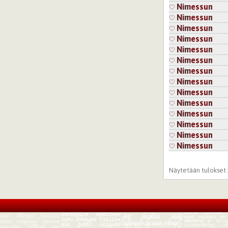
Nimessun
Nimessun
Nimessun
Nimessun
Nimessun
Nimessun
Nimessun
Nimessun
Nimessun
Nimessun
Nimessun
Nimessun
Nimessun
Nimessun
Sivut
Näytetään tulokset 1