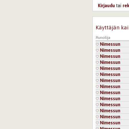
Kirjaudu
tai
re
Käyttäjän kai
Runoilija
Nimessun
Nimessun
Nimessun
Nimessun
Nimessun
Nimessun
Nimessun
Nimessun
Nimessun
Nimessun
Nimessun
Nimessun
Nimessun
Nimessun
Nimessun