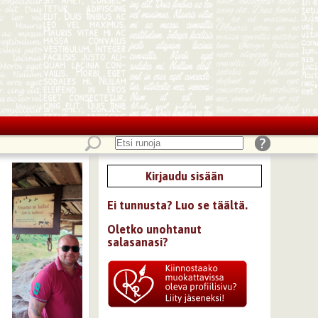
Kirjaudu sisään
Ei tunnusta? Luo se täältä.
Oletko unohtanut
salasanasi?