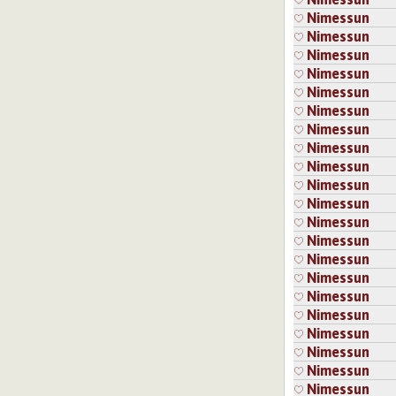
Nimessun
Nimessun
Nimessun
Nimessun
Nimessun
Nimessun
Nimessun
Nimessun
Nimessun
Nimessun
Nimessun
Nimessun
Nimessun
Nimessun
Nimessun
Nimessun
Nimessun
Nimessun
Nimessun
Nimessun
Nimessun