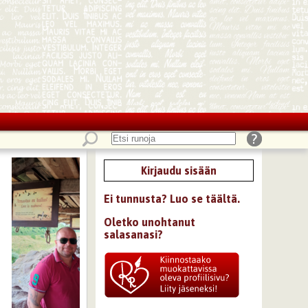
Kirjaudu sisään
Ei tunnusta? Luo se täältä.
Oletko unohtanut
salasanasi?