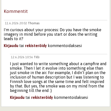
Kommentit
11.6.2026 20:02
Thomas
I'm curious about your process: Do you have the smoke
imagery in mind before you start or does the writing
leads to it?
Kirjaudu
tai
rekisteröidy
kommentoidaksesi
12.6.2026 10:56
Tilli
I just wanted to write something about a campfire and
smoke. Then I let it evolve into something else than
just smoke in the air. For example, I didn’t plan on the
inclusion of human description but I was listening to
Finnish love songs at the same time and felt inspired
by that. But yes, the smoke was on my mind from the
beginning till the end :)
Kirjaudu
tai
rekisteröidy
kommentoidaksesi
Sivut