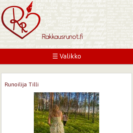
☰ Valikko
Runoilija Tilli