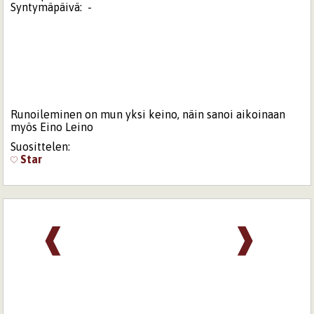
Syntymäpäivä:
-
Runoileminen on mun yksi keino, näin sanoi aikoinaan
myös Eino Leino
Suosittelen:
Star
❰
❱