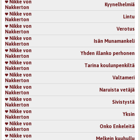
Nikke von
Kyynelhelmiä
Nakkerton
Nikke von
Lintu
Nakkerton
Nikke von
Verotus
Nakkerton
Nikke von
Isän Munamankeli
Nakkerton
Nikke von
Yhden illanko perhonen
Nakkerton
Nikke von
Tarina koulunpenkiltä
Nakkerton
Nikke von
Valtameri
Nakkerton
Nikke von
Naruista vetäjä
Nakkerton
Nikke von
Sivistystä
Nakkerton
Nikke von
Yksin
Nakkerton
Nikke von
Onko Enkeleitä
Nakkerton
Nikke von
Melkein kuuhullu