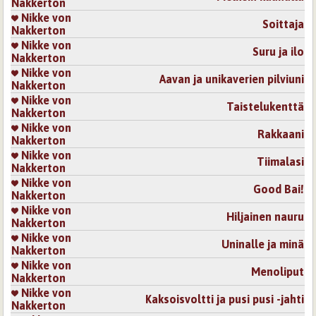
Nakkerton
Nikke von
Soittaja
Nakkerton
Nikke von
Suru ja ilo
Nakkerton
Nikke von
Aavan ja unikaverien pilviuni
Nakkerton
Nikke von
Taistelukenttä
Nakkerton
Nikke von
Rakkaani
Nakkerton
Nikke von
Tiimalasi
Nakkerton
Nikke von
Good Bai!
Nakkerton
Nikke von
Hiljainen nauru
Nakkerton
Nikke von
Uninalle ja minä
Nakkerton
Nikke von
Menoliput
Nakkerton
Nikke von
Kaksoisvoltti ja pusi pusi -jahti
Nakkerton