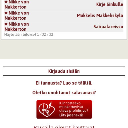
Nikke von
Kirje Sinkulle
Nakkerton
Nikke von
Mukkelis Makkeliskylä
Nakkerton
Nikke von
Sairaalareissu
Nakkerton
Näytetään tulokset 1 - 32 / 32
Kirjaudu sisään
Ei tunnusta? Luo se täältä.
Oletko unohtanut salasanasi?
Paikalla olevat käyttäjät