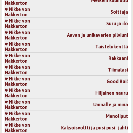
Melkein kuuhullu
Nakkerton
Nikke von
Soittaja
Nakkerton
Nikke von
Suru ja ilo
Nakkerton
Nikke von
Aavan ja unikaverien pilviuni
Nakkerton
Nikke von
Taistelukenttä
Nakkerton
Nikke von
Rakkaani
Nakkerton
Nikke von
Tiimalasi
Nakkerton
Nikke von
Good Bai!
Nakkerton
Nikke von
Hiljainen nauru
Nakkerton
Nikke von
Uninalle ja minä
Nakkerton
Nikke von
Menoliput
Nakkerton
Nikke von
Kaksoisvoltti ja pusi pusi -jahti
Nakkerton