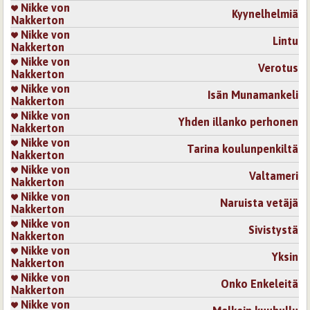
Nikke von
Kyynelhelmiä
Nakkerton
Nikke von
Lintu
Nakkerton
Nikke von
Verotus
Nakkerton
Nikke von
Isän Munamankeli
Nakkerton
Nikke von
Yhden illanko perhonen
Nakkerton
Nikke von
Tarina koulunpenkiltä
Nakkerton
Nikke von
Valtameri
Nakkerton
Nikke von
Naruista vetäjä
Nakkerton
Nikke von
Sivistystä
Nakkerton
Nikke von
Yksin
Nakkerton
Nikke von
Onko Enkeleitä
Nakkerton
Nikke von