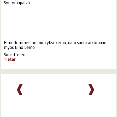
Syntymäpäivä:
-
Runoileminen on mun yksi keino, näin sanoi aikoinaan
myös Eino Leino
Suosittelen:
Star
❰
❱