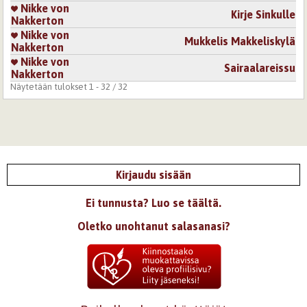
Nikke von
Kirje Sinkulle
Nakkerton
Nikke von
Mukkelis Makkeliskylä
Nakkerton
Nikke von
Sairaalareissu
Nakkerton
Näytetään tulokset 1 - 32 / 32
Kirjaudu sisään
Ei tunnusta? Luo se täältä.
Oletko unohtanut salasanasi?