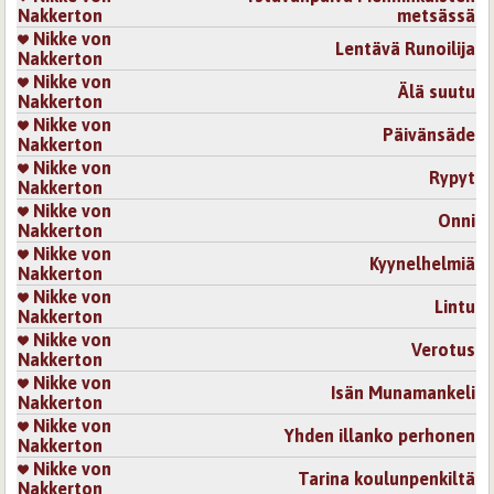
Nakkerton
metsässä
Nikke von
Lentävä Runoilija
Nakkerton
Nikke von
Älä suutu
Nakkerton
Nikke von
Päivänsäde
Nakkerton
Nikke von
Rypyt
Nakkerton
Nikke von
Onni
Nakkerton
Nikke von
Kyynelhelmiä
Nakkerton
Nikke von
Lintu
Nakkerton
Nikke von
Verotus
Nakkerton
Nikke von
Isän Munamankeli
Nakkerton
Nikke von
Yhden illanko perhonen
Nakkerton
Nikke von
Tarina koulunpenkiltä
Nakkerton