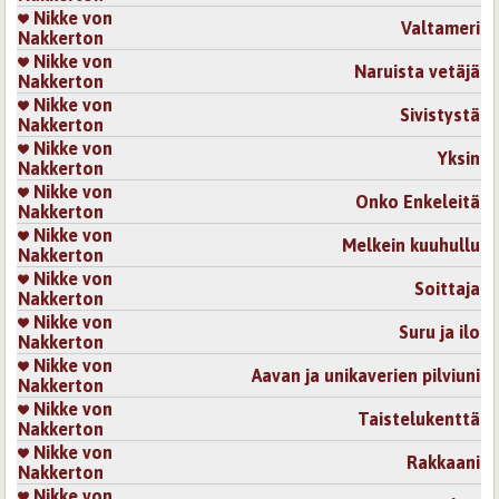
Nikke von
Valtameri
Nakkerton
Nikke von
Naruista vetäjä
Nakkerton
Nikke von
Sivistystä
Nakkerton
Nikke von
Yksin
Nakkerton
Nikke von
Onko Enkeleitä
Nakkerton
Nikke von
Melkein kuuhullu
Nakkerton
Nikke von
Soittaja
Nakkerton
Nikke von
Suru ja ilo
Nakkerton
Nikke von
Aavan ja unikaverien pilviuni
Nakkerton
Nikke von
Taistelukenttä
Nakkerton
Nikke von
Rakkaani
Nakkerton
Nikke von