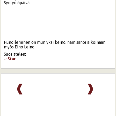
Syntymäpäivä:
-
Runoileminen on mun yksi keino, näin sanoi aikoinaan
myös Eino Leino
Suosittelen:
Star
❰
❱