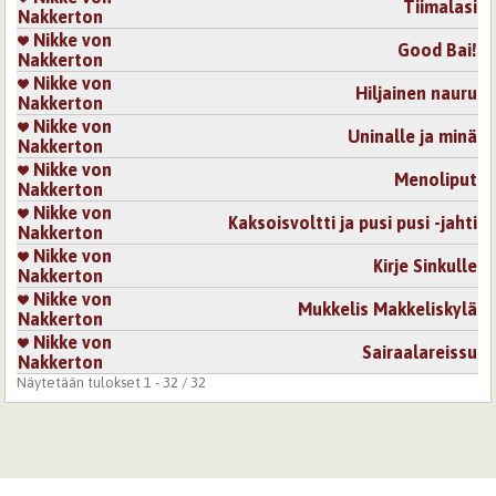
Tiimalasi
Nakkerton
Nikke von
Good Bai!
Nakkerton
Nikke von
Hiljainen nauru
Nakkerton
Nikke von
Uninalle ja minä
Nakkerton
Nikke von
Menoliput
Nakkerton
Nikke von
Kaksoisvoltti ja pusi pusi -jahti
Nakkerton
Nikke von
Kirje Sinkulle
Nakkerton
Nikke von
Mukkelis Makkeliskylä
Nakkerton
Nikke von
Sairaalareissu
Nakkerton
Näytetään tulokset 1 - 32 / 32