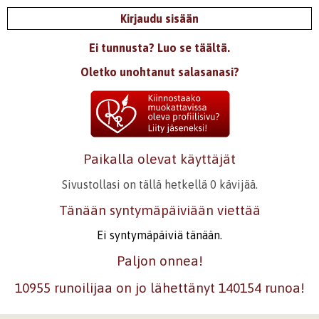
Kirjaudu sisään
Ei tunnusta? Luo se täältä.
Oletko unohtanut salasanasi?
Paikalla olevat käyttäjät
Sivustollasi on tällä hetkellä 0 kävijää.
Tänään syntymäpäiviään viettää
Ei syntymäpäiviä tänään.
Paljon onnea!
10955 runoilijaa on jo lähettänyt 140154 runoa!