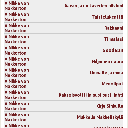
Nikke von
Aavan ja unikaverien pilviuni
Nakkerton
Nikke von
Taistelukenttä
Nakkerton
Nikke von
Rakkaani
Nakkerton
Nikke von
Tiimalasi
Nakkerton
Nikke von
Good Bai!
Nakkerton
Nikke von
Hiljainen nauru
Nakkerton
Nikke von
Uninalle ja minä
Nakkerton
Nikke von
Menoliput
Nakkerton
Nikke von
Kaksoisvoltti ja pusi pusi -jahti
Nakkerton
Nikke von
Kirje Sinkulle
Nakkerton
Nikke von
Mukkelis Makkeliskylä
Nakkerton
Nikke von