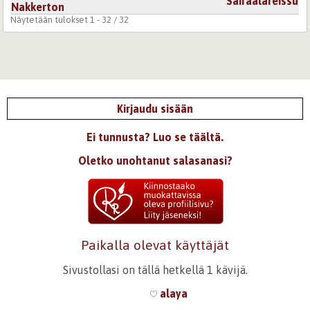
Sairaalareissu
Nakkerton
Näytetään tulokset 1 - 32 / 32
Kirjaudu sisään
Ei tunnusta? Luo se täältä.
Oletko unohtanut salasanasi?
Paikalla olevat käyttäjät
Sivustollasi on tällä hetkellä 1 kävijä.
alaya