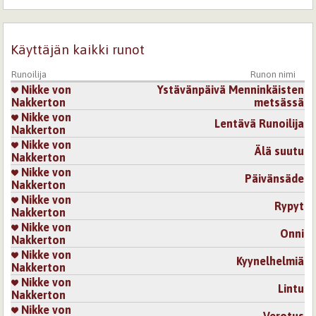
Käyttäjän kaikki runot
Runoilija
Runon nimi
Nikke von
Ystävänpäivä Menninkäisten
Nakkerton
metsässä
Nikke von
Lentävä Runoilija
Nakkerton
Nikke von
Älä suutu
Nakkerton
Nikke von
Päivänsäde
Nakkerton
Nikke von
Rypyt
Nakkerton
Nikke von
Onni
Nakkerton
Nikke von
Kyynelhelmiä
Nakkerton
Nikke von
Lintu
Nakkerton
Nikke von
Verotus