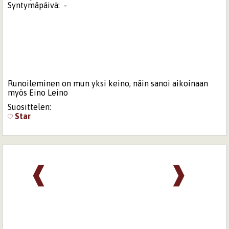
Syntymäpäivä:
-
Runoileminen on mun yksi keino, näin sanoi aikoinaan
myös Eino Leino
Suosittelen:
Star
❰
❱