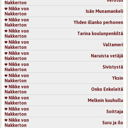
Nakkerton
Nikke von
Isän Munamankeli
Nakkerton
Nikke von
Yhden illanko perhonen
Nakkerton
Nikke von
Tarina koulunpenkiltä
Nakkerton
Nikke von
Valtameri
Nakkerton
Nikke von
Naruista vetäjä
Nakkerton
Nikke von
Sivistystä
Nakkerton
Nikke von
Yksin
Nakkerton
Nikke von
Onko Enkeleitä
Nakkerton
Nikke von
Melkein kuuhullu
Nakkerton
Nikke von
Soittaja
Nakkerton
Nikke von
Suru ja ilo
Nakkerton