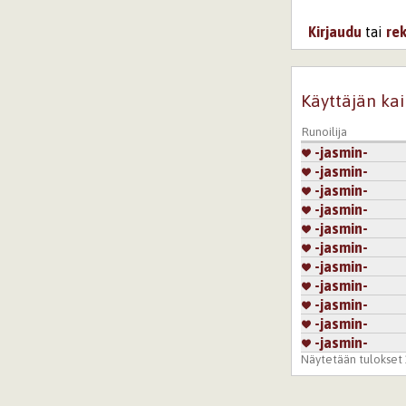
Kirjaudu
tai
re
Käyttäjän kai
Runoilija
-jasmin-
-jasmin-
-jasmin-
-jasmin-
-jasmin-
-jasmin-
-jasmin-
-jasmin-
-jasmin-
-jasmin-
-jasmin-
Näytetään tulokset 1