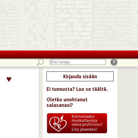
♥
Kirjaudu sisään
Ei tunnusta? Luo se täältä.
Oletko unohtanut
salasanasi?