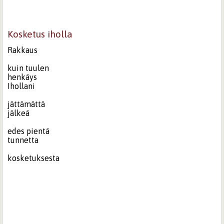
Kosketus iholla
Rakkaus
kuin tuulen
henkäys
Ihollani
jättämättä
jälkeä
edes pientä
tunnetta
kosketuksesta