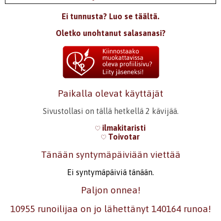
Ei tunnusta? Luo se täältä.
Oletko unohtanut salasanasi?
Paikalla olevat käyttäjät
Sivustollasi on tällä hetkellä 2 kävijää.
ilmakitaristi
Toivotar
Tänään syntymäpäiviään viettää
Ei syntymäpäiviä tänään.
Paljon onnea!
10955 runoilijaa on jo lähettänyt 140164 runoa!