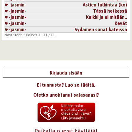
-jasmin-
Astien tulkintaa (ko)
-jasmin-
Tässä hetkessä
-jasmin-
Kaikki ja ei mitään..
-jasmin-
Kevät
-jasmin-
Sydämen sanat kateissa
Näytetään tulokset 1 - 11 / 11
Kirjaudu sisään
Ei tunnusta? Luo se täältä.
Oletko unohtanut salasanasi?
Paikalla olevat käyttäjät