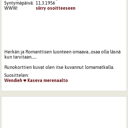
Syntymäpäivä:
11.3.1956
WWW:
siirry osoitteeseen
Herkän ja Romanttisen luonteen omaava...osaa olla läsnä
kun tarvitaan......
Runokorttien kuvat olen itse kuvannut lomamatkalla.
Suosittelen:
Wendieh
Kaseva
merenaalto