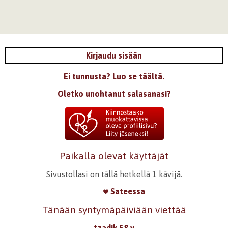
Kirjaudu sisään
Ei tunnusta? Luo se täältä.
Oletko unohtanut salasanasi?
Paikalla olevat käyttäjät
Sivustollasi on tällä hetkellä 1 kävijä.
Sateessa
Tänään syntymäpäiviään viettää