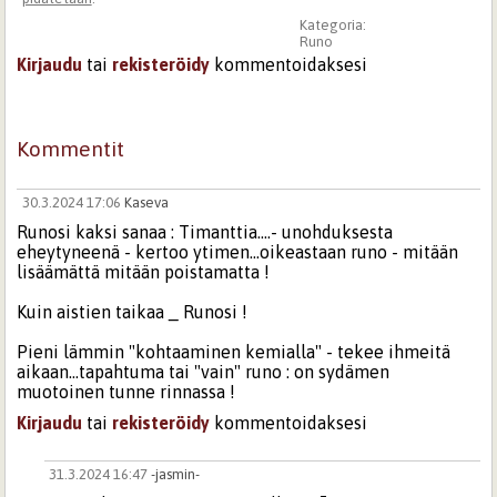
Kategoria:
Runo
Kirjaudu
tai
rekisteröidy
kommentoidaksesi
Kommentit
30.3.2024 17:06
Kaseva
Runosi kaksi sanaa : Timanttia....- unohduksesta
eheytyneenä - kertoo ytimen...oikeastaan runo - mitään
lisäämättä mitään poistamatta !
Kuin aistien taikaa _ Runosi !
Pieni lämmin "kohtaaminen kemialla" - tekee ihmeitä
aikaan...tapahtuma tai "vain" runo : on sydämen
muotoinen tunne rinnassa !
Kirjaudu
tai
rekisteröidy
kommentoidaksesi
31.3.2024 16:47
-jasmin-