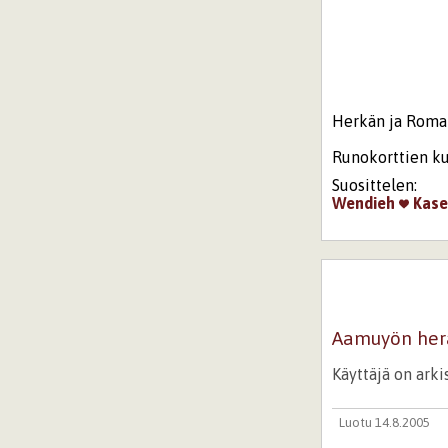
Herkän ja Romant
Runokorttien ku
Suosittelen:
Wendieh
Kase
Aamuyön her
Käyttäjä on ark
Luotu 14.8.2005