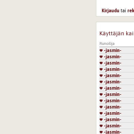
Kirjaudu
tai
re
Käyttäjän kai
Runoilija
-jasmin-
-jasmin-
-jasmin-
-jasmin-
-jasmin-
-jasmin-
-jasmin-
-jasmin-
-jasmin-
-jasmin-
-jasmin-
-jasmin-
-jasmin-
-jasmin-