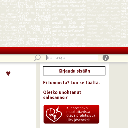
♥
Kirjaudu sisään
Ei tunnusta? Luo se täältä.
Oletko unohtanut
salasanasi?