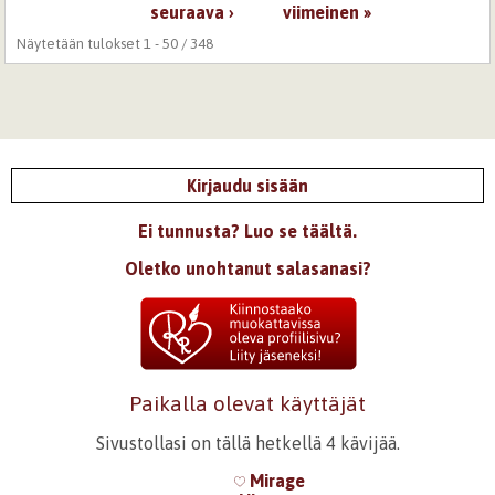
Sivut
seuraava ›
viimeinen »
Näytetään tulokset 1 - 50 / 348
Kirjaudu sisään
Ei tunnusta? Luo se täältä.
Oletko unohtanut salasanasi?
Paikalla olevat käyttäjät
Sivustollasi on tällä hetkellä 4 kävijää.
Mirage