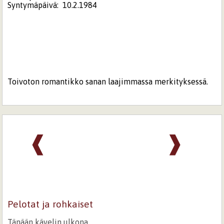
Syntymäpäivä:
10.2.1984
Toivoton romantikko sanan laajimmassa merkityksessä.
❰
❱
Pelotat ja rohkaiset
Tänään kävelin ulkona.