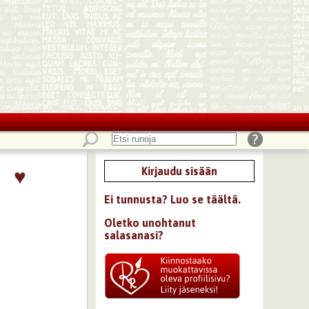
♥
Kirjaudu sisään
Ei tunnusta? Luo se täältä.
Oletko unohtanut
salasanasi?