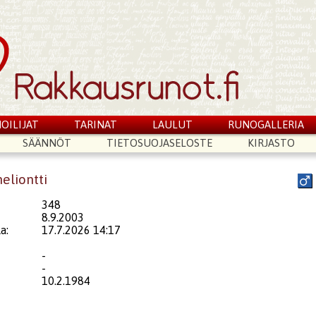
OILIJAT
TARINAT
LAULUT
RUNOGALLERIA
SÄÄNNÖT
TIETOSUOJASELOSTE
KIRJASTO
eliontti
348
8.9.2003
a:
17.7.2026 14:17
-
-
10.2.1984