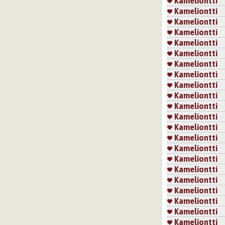
Kameliontti
Kameliontti
Kameliontti
Kameliontti
Kameliontti
Kameliontti
Kameliontti
Kameliontti
Kameliontti
Kameliontti
Kameliontti
Kameliontti
Kameliontti
Kameliontti
Kameliontti
Kameliontti
Kameliontti
Kameliontti
Kameliontti
Kameliontti
Kameliontti
Kameliontti