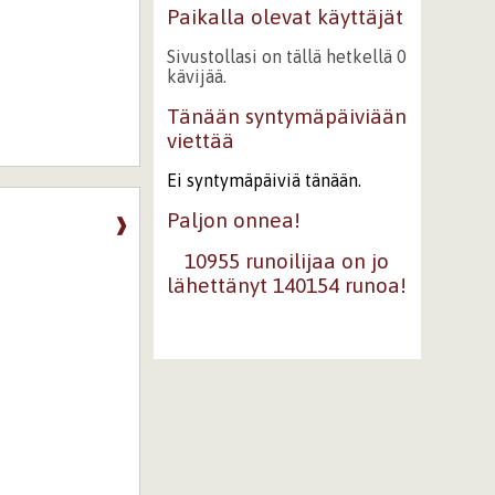
Paikalla olevat käyttäjät
Sivustollasi on tällä hetkellä 0
kävijää.
Tänään syntymäpäiviään
viettää
Ei syntymäpäiviä tänään.
Paljon onnea!
❱
10955 runoilijaa on jo
lähettänyt 140154 runoa!