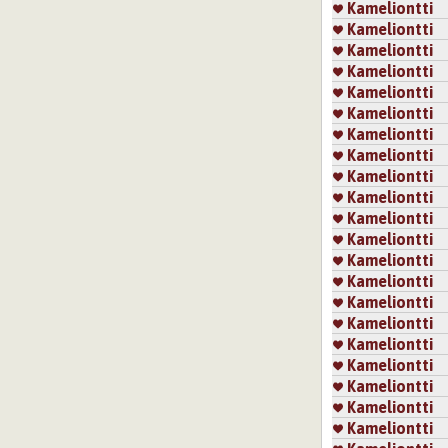
Kameliontti
Kameliontti
Kameliontti
Kameliontti
Kameliontti
Kameliontti
Kameliontti
Kameliontti
Kameliontti
Kameliontti
Kameliontti
Kameliontti
Kameliontti
Kameliontti
Kameliontti
Kameliontti
Kameliontti
Kameliontti
Kameliontti
Kameliontti
Kameliontti