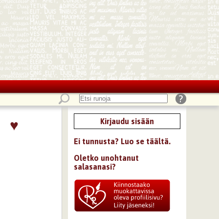
♥
Kirjaudu sisään
Ei tunnusta? Luo se täältä.
Oletko unohtanut
salasanasi?