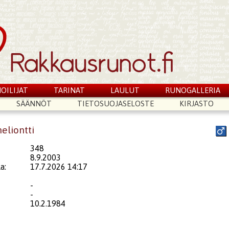
OILIJAT
TARINAT
LAULUT
RUNOGALLERIA
SÄÄNNÖT
TIETOSUOJASELOSTE
KIRJASTO
eliontti
348
8.9.2003
a:
17.7.2026 14:17
-
-
10.2.1984