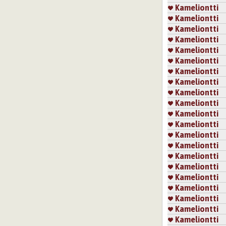
Kameliontti
Kameliontti
Kameliontti
Kameliontti
Kameliontti
Kameliontti
Kameliontti
Kameliontti
Kameliontti
Kameliontti
Kameliontti
Kameliontti
Kameliontti
Kameliontti
Kameliontti
Kameliontti
Kameliontti
Kameliontti
Kameliontti
Kameliontti
Kameliontti