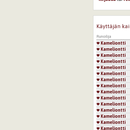
Sivut
Käyttäjän kai
Runoilija
Kameliontti
Kameliontti
Kameliontti
Kameliontti
Kameliontti
Kameliontti
Kameliontti
Kameliontti
Kameliontti
Kameliontti
Kameliontti
Kameliontti
Kameliontti
Kameliontti
Kameliontti