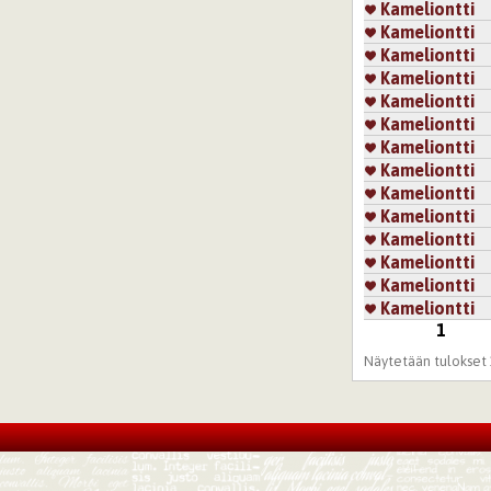
Kameliontti
Kameliontti
Kameliontti
Kameliontti
Kameliontti
Kameliontti
Kameliontti
Kameliontti
Kameliontti
Kameliontti
Kameliontti
Kameliontti
Kameliontti
Kameliontti
1
Sivut
Näytetään tulokset 1