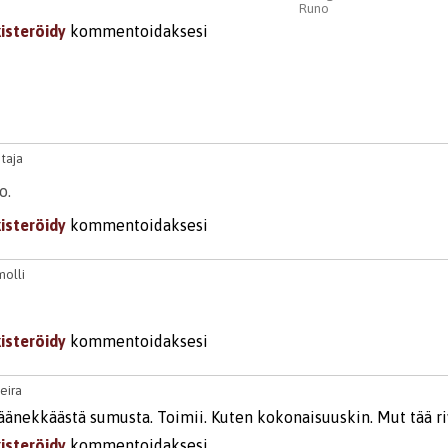
Runo
kisteröidy
kommentoidaksesi
taja
o.
kisteröidy
kommentoidaksesi
molli
kisteröidy
kommentoidaksesi
eira
äänekkäästä sumusta. Toimii. Kuten kokonaisuuskin. Mut tää riv
kisteröidy
kommentoidaksesi