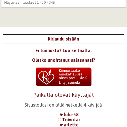
Näytetään tulokset 1 - 50 / 348
Kirjaudu sisään
Ei tunnusta? Luo se täältä.
Oletko unohtanut salasanasi?
Paikalla olevat käyttäjät
Sivustollasi on tällä hetkellä 4 kävijää.
lulu-58
Toivotar
arlette