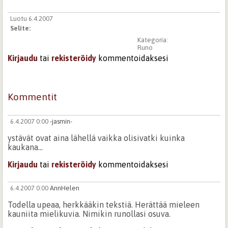
Luotu 6.4.2007
Selite:
Kategoria:
Runo
Kirjaudu
tai
rekisteröidy
kommentoidaksesi
Kommentit
6.4.2007 0:00
-jasmin-
ystävät ovat aina lähellä vaikka olisivatki kuinka
kaukana...
Kirjaudu
tai
rekisteröidy
kommentoidaksesi
6.4.2007 0:00
AnnHelen
Todella upeaa, herkkääkin tekstiä. Herättää mieleen
kauniita mielikuvia. Nimikin runollasi osuva.