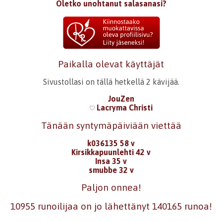
Oletko unohtanut salasanasi?
Paikalla olevat käyttäjät
Sivustollasi on tällä hetkellä 2 kävijää.
JouZen
Lacryma Christi
Tänään syntymäpäiviään viettää
k036135 58 v
Kirsikkapuunlehti 42 v
Insa 35 v
smubbe 32 v
Paljon onnea!
10955 runoilijaa on jo lähettänyt 140165 runoa!