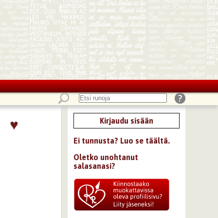
♥
Kirjaudu sisään
Ei tunnusta? Luo se täältä.
Oletko unohtanut
salasanasi?