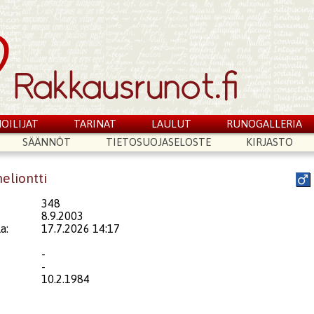
OILIJAT
TARINAT
LAULUT
RUNOGALLERIA
SÄÄNNÖT
TIETOSUOJASELOSTE
KIRJASTO
eliontti
348
8.9.2003
a:
17.7.2026 14:17
-
-
10.2.1984