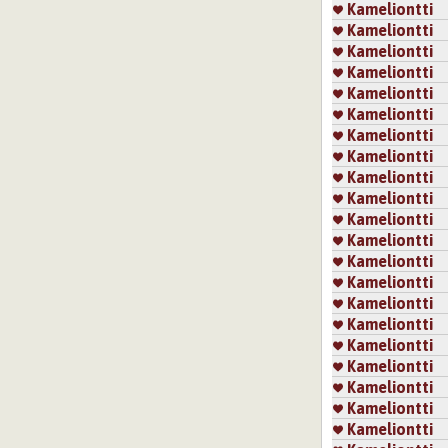
Kameliontti
Kameliontti
Kameliontti
Kameliontti
Kameliontti
Kameliontti
Kameliontti
Kameliontti
Kameliontti
Kameliontti
Kameliontti
Kameliontti
Kameliontti
Kameliontti
Kameliontti
Kameliontti
Kameliontti
Kameliontti
Kameliontti
Kameliontti
Kameliontti