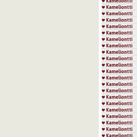
Kameliontti
Kameliontti
Kameliontti
Kameliontti
Kameliontti
Kameliontti
Kameliontti
Kameliontti
Kameliontti
Kameliontti
Kameliontti
Kameliontti
Kameliontti
Kameliontti
Kameliontti
Kameliontti
Kameliontti
Kameliontti
Kameliontti
Kameliontti
Kameliontti
Kameliontti