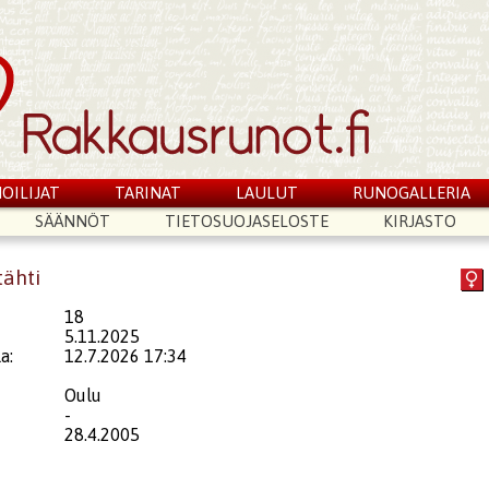
OILIJAT
TARINAT
LAULUT
RUNOGALLERIA
SÄÄNNÖT
TIETOSUOJASELOSTE
KIRJASTO
tähti
18
5.11.2025
a:
12.7.2026 17:34
Oulu
-
28.4.2005