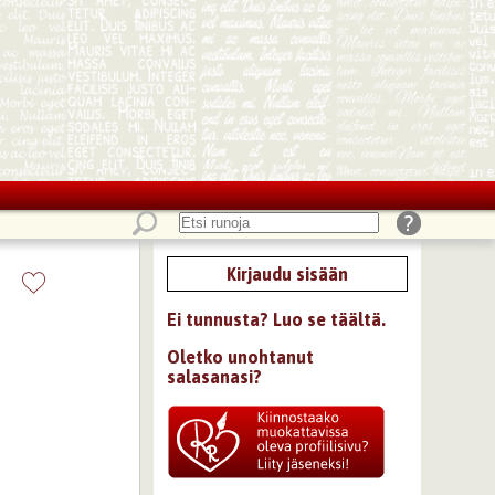
Kirjaudu sisään
Ei tunnusta? Luo se täältä.
Oletko unohtanut
salasanasi?