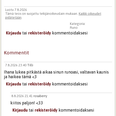
Luotu 7.8.2026
Tämä teos on suojattu tekijänoikeuslain mukaan.
Kaikki oikeudet
pidätetään
.
Kategoria:
Runo
Kirjaudu
tai
rekisteröidy
kommentoidaksesi
Kommentit
7.8.2026 23:40
Tilli
Ihana lukea pitkästä aikaa sinun runoasi, valtavan kaunis
ja haikea tämä <3
Kirjaudu
tai
rekisteröidy
kommentoidaksesi
8.8.2026 21:41
rosaberry
kiitos paljon! <33
Kirjaudu
tai
rekisteröidy
kommentoidaksesi