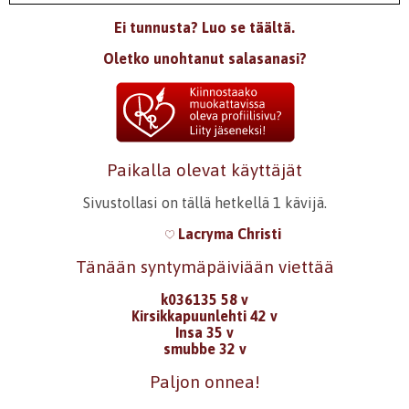
Ei tunnusta? Luo se täältä.
Oletko unohtanut salasanasi?
Paikalla olevat käyttäjät
Sivustollasi on tällä hetkellä 1 kävijä.
Lacryma Christi
Tänään syntymäpäiviään viettää
k036135 58 v
Kirsikkapuunlehti 42 v
Insa 35 v
smubbe 32 v
Paljon onnea!