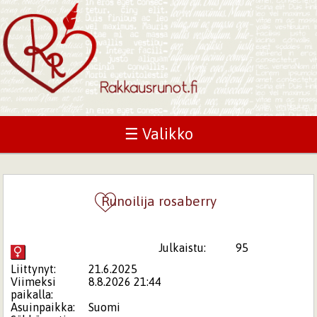
☰ Valikko
Runoilija rosaberry
Julkaistu:
95
Liittynyt:
21.6.2025
Viimeksi
8.8.2026 21:44
paikalla:
Asuinpaikka:
Suomi