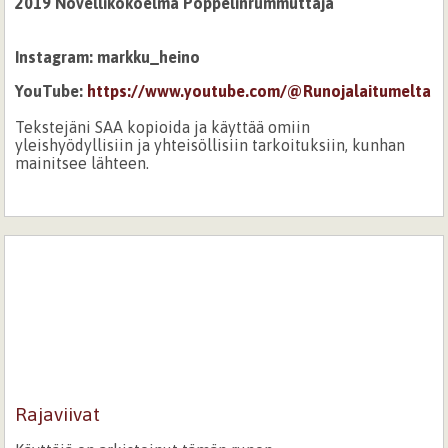
2019 Novellikokoelma Poppelinrummuttaja
Instagram: markku_heino
YouTube:
https://www.youtube.com/@Runojalaitumelta
Tekstejäni SAA kopioida ja käyttää omiin
yleishyödyllisiin ja yhteisöllisiin tarkoituksiin, kunhan
mainitsee lähteen.
Rajaviivat