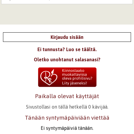
Kirjaudu sisään
Ei tunnusta? Luo se täältä.
Oletko unohtanut salasanasi?
Paikalla olevat käyttäjät
Sivustollasi on tällä hetkellä 0 kävijää.
Tänään syntymäpäiviään viettää
Ei syntymäpäiviä tänään.