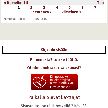
Kameliontti
Tao
1
2
3
4
5
6
7
Sivut
seuraava ›
viimeinen »
Näytetään tulokset 1 - 50 / 348
Kirjaudu sisään
Ei tunnusta? Luo se täältä.
Oletko unohtanut salasanasi?
Paikalla olevat käyttäjät
Sivustollasi on tällä hetkellä 2 kävijää.