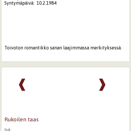
Syntymäpäivä:
10.2.1984
Toivoton romantikko sanan laajimmassa merkityksessä.
❰
❱
Rukoilen taas
Isä