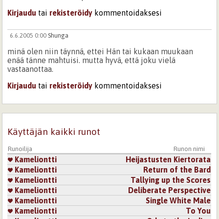
Kirjaudu
tai
rekisteröidy
kommentoidaksesi
6.6.2005 0:00
Shunga
minä olen niin täynnä, ettei Hän tai kukaan muukaan
enää tänne mahtuisi. mutta hyvä, että joku vielä
vastaanottaa.
Kirjaudu
tai
rekisteröidy
kommentoidaksesi
Sivut
Käyttäjän kaikki runot
Runoilija
Runon nimi
Kameliontti
Heijastusten Kiertorata
Kameliontti
Return of the Bard
Kameliontti
Tallying up the Scores
Kameliontti
Deliberate Perspective
Kameliontti
Single White Male
Kameliontti
To You