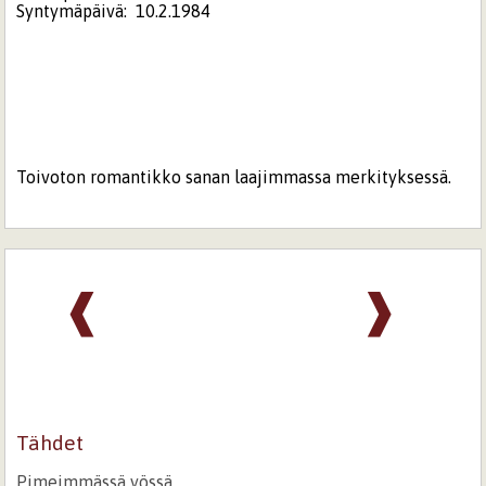
Syntymäpäivä:
10.2.1984
Toivoton romantikko sanan laajimmassa merkityksessä.
❰
❱
Tähdet
Pimeimmässä yössä