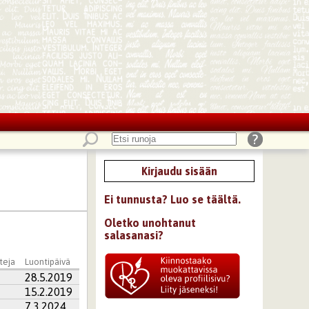
Kirjaudu sisään
Ei tunnusta? Luo se täältä.
Oletko unohtanut
salasanasi?
teja
Luontipäivä
28.5.2019
15.2.2019
7.3.2024