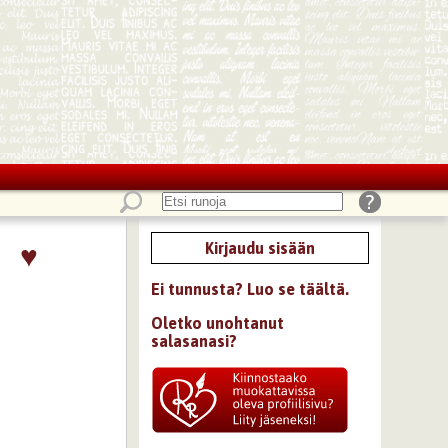
♥
Kirjaudu sisään
Ei tunnusta? Luo se täältä.
Oletko unohtanut
salasanasi?