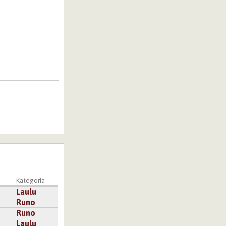
a
Kategoria
Laulu
Runo
Runo
Laulu