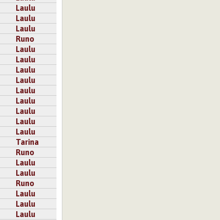
Laulu
Laulu
Laulu
Runo
Laulu
Laulu
Laulu
Laulu
Laulu
Laulu
Laulu
Laulu
Laulu
Tarina
Runo
Laulu
Laulu
Runo
Laulu
Laulu
Laulu