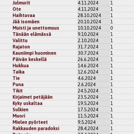
Julmurit
4.11.2024
1
Ote
4.11.2024
1
Haihtuvaa
28.10.2024
1
Jää isomäen
20.10.2024
1
Muisti ja unettomuus
10.10.2024
0
Tänään elämässä
9.10.2024
1
Valittu
2.10.2024
1
Rajaton
31.7.2024
1
Kauniimpi huominen
30.7.2024
1
Päivän keskellä
26.6.2024
1
Hukkua
14.6.2024
1
Taika
12.6.2024
1
Tie
4.6.2024
1
Puna
2.6.2024
1
Tikit
24.5.2024
1
Kirjaimet petäjään
23.5.2024
1
Kyky uskaltaa
19.5.2024
1
Sulkien
17.5.2024
1
Muori
11.5.2024
1
Mielen pyörteet
9.5.2024
1
Rakkauden paradoksi
28.4.2024
1