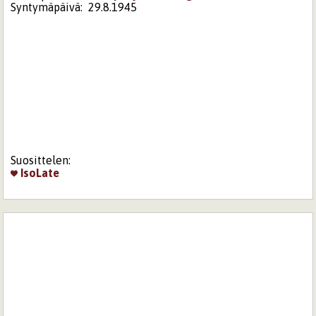
Syntymäpäivä:
29.8.1945
Suosittelen:
IsoLate