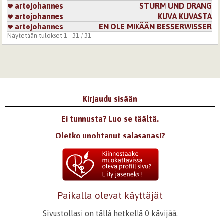
artojohannes
STURM UND DRANG
artojohannes
KUVA KUVASTA
artojohannes
EN OLE MIKÄÄN BESSERWISSER
Näytetään tulokset 1 - 31 / 31
Kirjaudu sisään
Ei tunnusta? Luo se täältä.
Oletko unohtanut salasanasi?
Paikalla olevat käyttäjät
Sivustollasi on tällä hetkellä 0 kävijää.