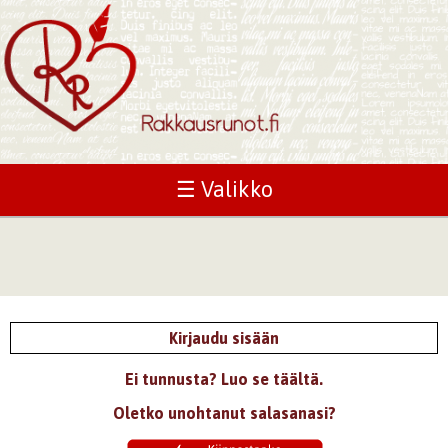
☰ Valikko
Kirjaudu sisään
Ei tunnusta? Luo se täältä.
Oletko unohtanut salasanasi?