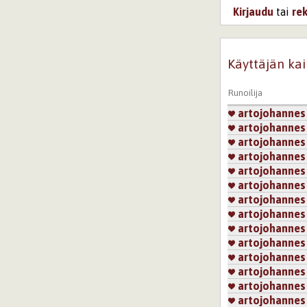
Kirjaudu
tai
re
Käyttäjän kai
Runoilija
artojohannes
artojohannes
artojohannes
artojohannes
artojohannes
artojohannes
artojohannes
artojohannes
artojohannes
artojohannes
artojohannes
artojohannes
artojohannes
artojohannes