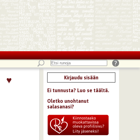
♥
Kirjaudu sisään
Ei tunnusta? Luo se täältä.
Oletko unohtanut
salasanasi?