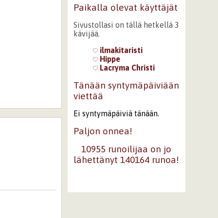
Paikalla olevat käyttäjät
Sivustollasi on tällä hetkellä 3
kävijää.
ilmakitaristi
Hippe
Lacryma Christi
Tänään syntymäpäiviään
viettää
Ei syntymäpäiviä tänään.
Paljon onnea!
10955 runoilijaa on jo
lähettänyt 140164 runoa!