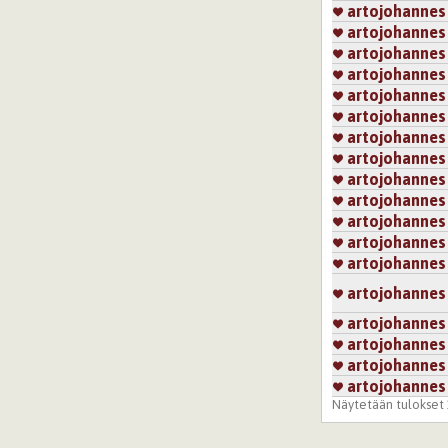
artojohannes
artojohannes
artojohannes
artojohannes
artojohannes
artojohannes
artojohannes
artojohannes
artojohannes
artojohannes
artojohannes
artojohannes
artojohannes
artojohannes
artojohannes
artojohannes
artojohannes
artojohannes
Näytetään tulokset 1