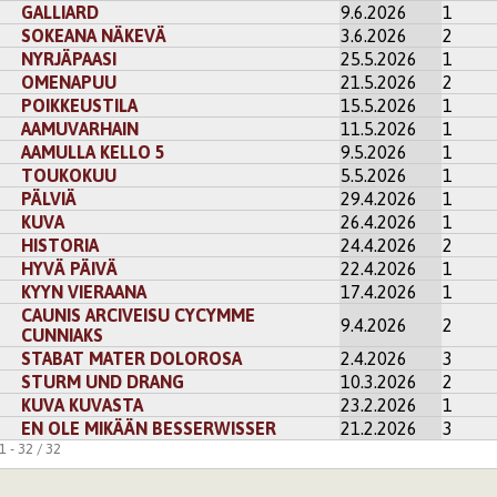
GALLIARD
9.6.2026
1
SOKEANA NÄKEVÄ
3.6.2026
2
NYRJÄPAASI
25.5.2026
1
OMENAPUU
21.5.2026
2
POIKKEUSTILA
15.5.2026
1
AAMUVARHAIN
11.5.2026
1
AAMULLA KELLO 5
9.5.2026
1
TOUKOKUU
5.5.2026
1
PÄLVIÄ
29.4.2026
1
KUVA
26.4.2026
1
HISTORIA
24.4.2026
2
HYVÄ PÄIVÄ
22.4.2026
1
KYYN VIERAANA
17.4.2026
1
CAUNIS ARCIVEISU CYCYMME
9.4.2026
2
CUNNIAKS
STABAT MATER DOLOROSA
2.4.2026
3
STURM UND DRANG
10.3.2026
2
KUVA KUVASTA
23.2.2026
1
EN OLE MIKÄÄN BESSERWISSER
21.2.2026
3
 - 32 / 32