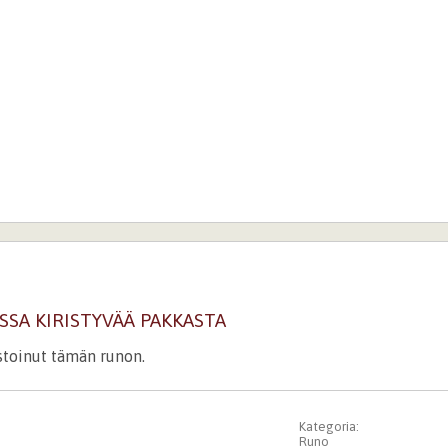
SA KIRISTYVÄÄ PAKKASTA
istoinut tämän runon.
Kategoria:
Runo