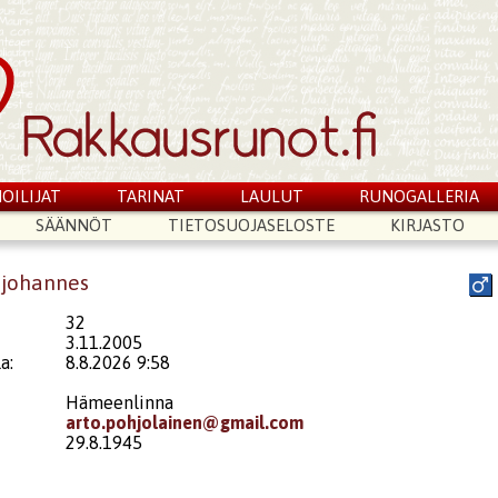
OILIJAT
TARINAT
LAULUT
RUNOGALLERIA
SÄÄNNÖT
TIETOSUOJASELOSTE
KIRJASTO
tojohannes
32
3.11.2005
a:
8.8.2026 9:58
Hämeenlinna
arto.pohjolainen@gmail.com
29.8.1945