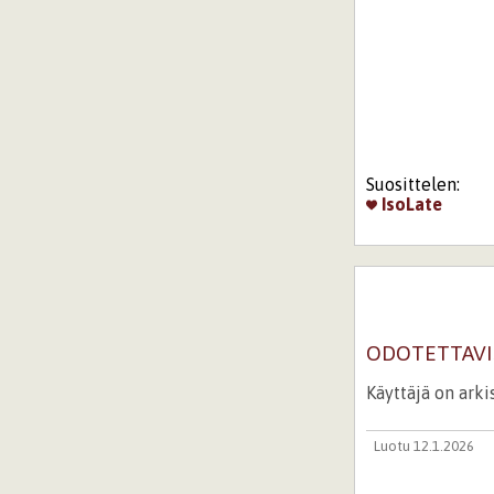
Suosittelen:
IsoLate
ODOTETTAVIS
Käyttäjä on ark
Luotu 12.1.2026