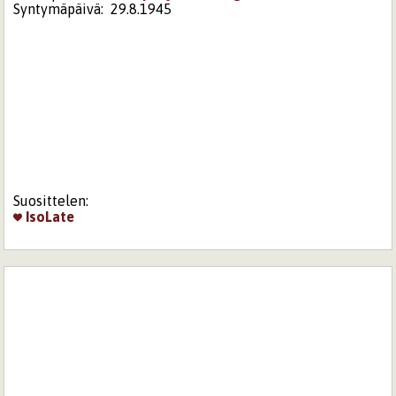
Syntymäpäivä:
29.8.1945
Suosittelen:
IsoLate