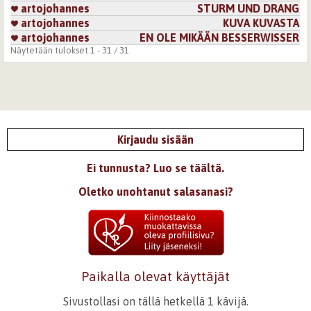
artojohannes
STURM UND DRANG
artojohannes
KUVA KUVASTA
artojohannes
EN OLE MIKÄÄN BESSERWISSER
Näytetään tulokset 1 - 31 / 31
Kirjaudu sisään
Ei tunnusta? Luo se täältä.
Oletko unohtanut salasanasi?
Paikalla olevat käyttäjät
Sivustollasi on tällä hetkellä 1 kävijä.