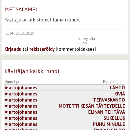
METSÄLAMPI
Käyttäjä on arkistoinut tämän runon.
Luotu 10.10.2025
Kategoria:
Runo
Kirjaudu
tai
rekisteröidy
kommentoidaksesi
Käyttäjän kaikki runot
Runoilija
Runon nimi
artojohannes
LÄHTÖ
artojohannes
KIVIÄ
artojohannes
TERVASKANTO
artojohannes
MOTETTI KESÄN TÄYTEYDELLE
artojohannes
ELINAN TEHTÄVÄ
artojohannes
SUKELLUS
artojohannes
PUHU MINULLE