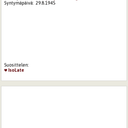
Syntymäpäivä:
29.8.1945
Suosittelen:
IsoLate