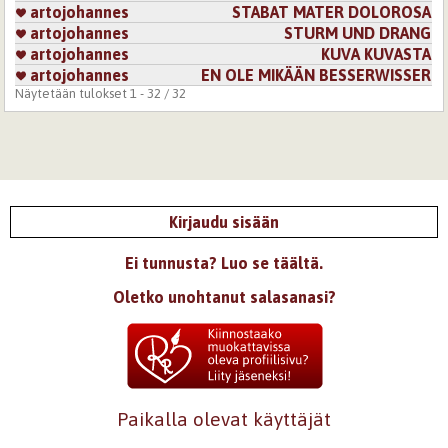
artojohannes
STABAT MATER DOLOROSA
artojohannes
STURM UND DRANG
artojohannes
KUVA KUVASTA
artojohannes
EN OLE MIKÄÄN BESSERWISSER
Näytetään tulokset 1 - 32 / 32
Kirjaudu sisään
Ei tunnusta? Luo se täältä.
Oletko unohtanut salasanasi?
Paikalla olevat käyttäjät