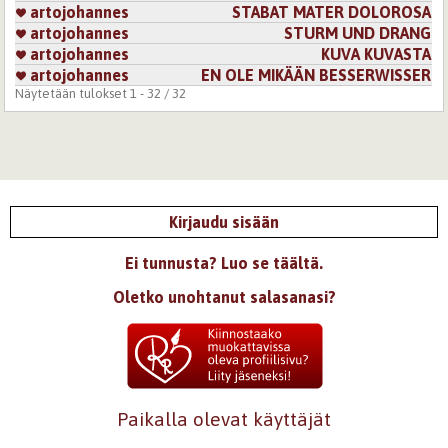
artojohannes
STABAT MATER DOLOROSA
artojohannes
STURM UND DRANG
artojohannes
KUVA KUVASTA
artojohannes
EN OLE MIKÄÄN BESSERWISSER
Näytetään tulokset 1 - 32 / 32
Kirjaudu sisään
Ei tunnusta? Luo se täältä.
Oletko unohtanut salasanasi?
Paikalla olevat käyttäjät