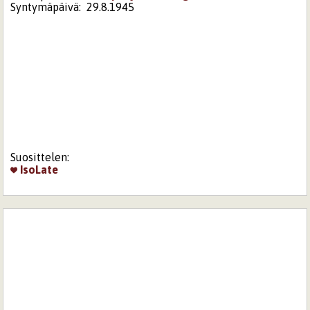
Syntymäpäivä:
29.8.1945
Suosittelen:
IsoLate